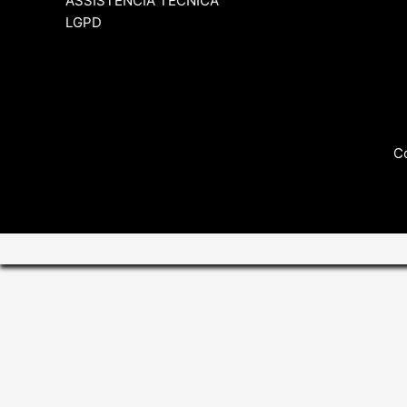
ASSISTÊNCIA TÉCNICA
LGPD
Co