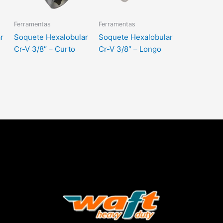
Ferramentas
Ferramentas
r
Soquete Hexalobular
Soquete Hexalobular
Cr-V 3/8″ – Curto
Cr-V 3/8″ – Longo