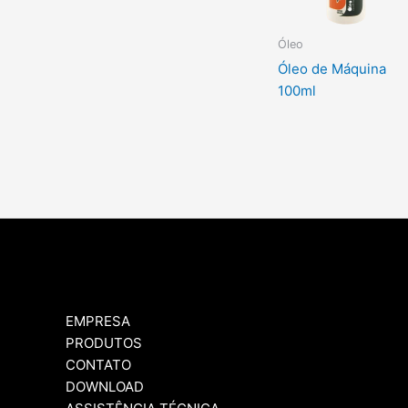
Óleo
Óleo de Máquina
100ml
EMPRESA
PRODUTOS
CONTATO
DOWNLOAD