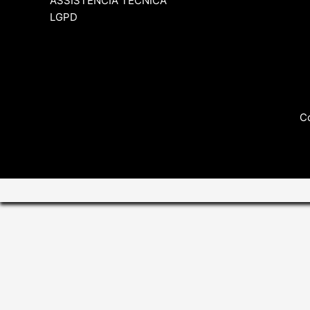
ASSISTÊNCIA TÉCNICA
LGPD
Co