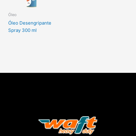
Óleo
Óleo Desengripante
Spray 300 ml