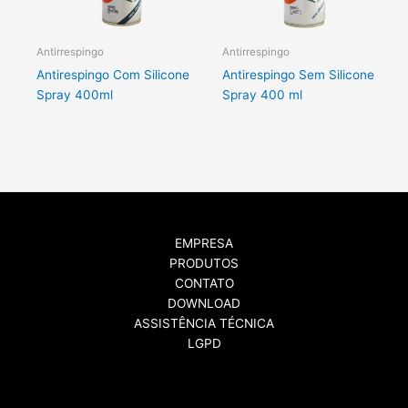
Antirrespingo
Antirrespingo
Antirespingo Com Silicone
Antirespingo Sem Silicone
Spray 400ml
Spray 400 ml
EMPRESA
PRODUTOS
CONTATO
DOWNLOAD
ASSISTÊNCIA TÉCNICA
LGPD