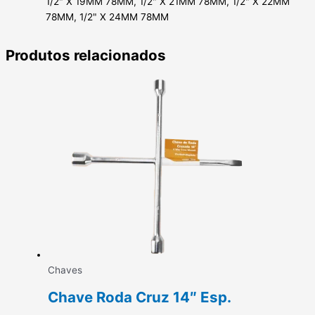
1/2" X 19MM 78MM, 1/2" X 21MM 78MM, 1/2" X 22MM
78MM, 1/2" X 24MM 78MM
Produtos relacionados
Chaves
Chave Roda Cruz 14″ Esp.