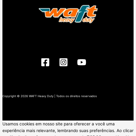
Copyright © 2026 WAFT Heavy Duty | Todos os direitos reservados
Usamos cookies em nosso site para oferecer a você uma
experiência mais relevante, lembrando suas preferências. Ao clicar